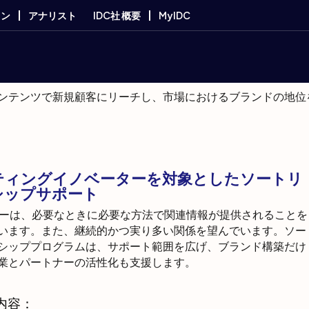
ョン
アナリスト
IDC社 概要
MyIDC
性を高め、バイヤーから
ンテンツで新規顧客にリーチし、市場におけるブランドの地位
ティングイノベーターを対象としたソートリ
シップサポート
ヤーは、必要なときに必要な方法で関連情報が提供されることを
います。また、継続的かつ実り多い関係を望んでいます。ソー
シッププログラムは、サポート範囲を広げ、ブランド構築だけ
業とパートナーの活性化も支援します。
内容：