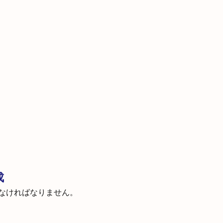
成
なければなりません。