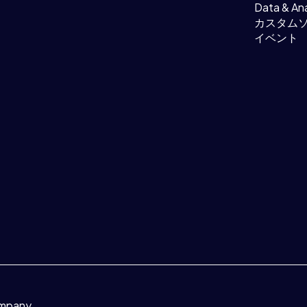
Data & Ana
カスタム
イベント
ompany.