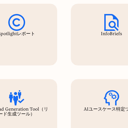
Spotlightレポート
InfoBriefs
ad Generation Tool（リ
AIユースケース特定
ード生成ツール）