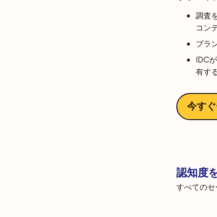
調査
コン
ブラ
ID
有す
今すぐ
認知度
すべてのセ